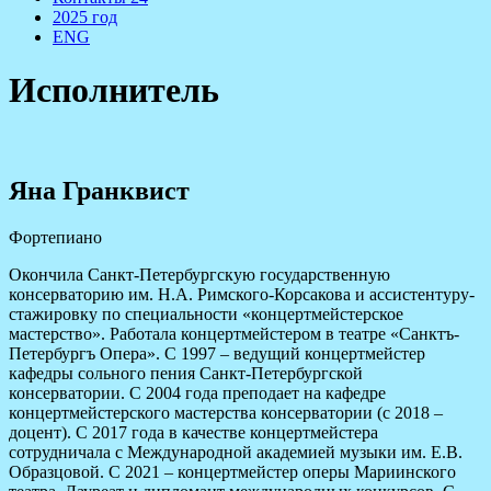
2025 год
ENG
Исполнитель
Яна Гранквист
Фортепиано
Окончила Санкт-Петербургскую государственную
консерваторию им. Н.А. Римского-Корсакова и ассистентуру-
стажировку по специальности «концертмейстерское
мастерство». Работала концертмейстером в театре «Санктъ-
Петербургъ Опера». С 1997 – ведущий концертмейстер
кафедры сольного пения Санкт-Петербургской
консерватории. С 2004 года преподает на кафедре
концертмейстерского мастерства консерватории (с 2018 –
доцент). С 2017 года в качестве концертмейстера
сотрудничала с Международной академией музыки им. Е.В.
Образцовой. С 2021 – концертмейстер оперы Мариинского