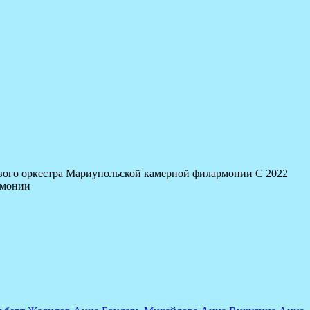
ового оркестра Мариупольской камерной филармонии С 2022
рмонии