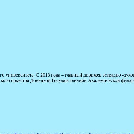
о университета. С 2018 года – главный дирижер эстрадно -дух
ского оркестра Донецкой Государственной Академической фила