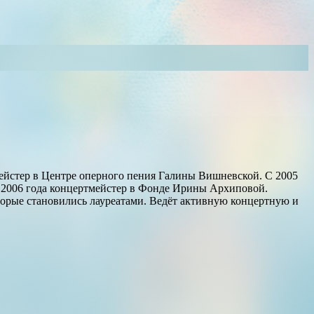
мейстер в Центре оперного пения Галины Вишневской. С 2005
С 2006 года концертмейстер в Фонде Ирины Архиповой.
торые становились лауреатами. Ведёт активную концертную и