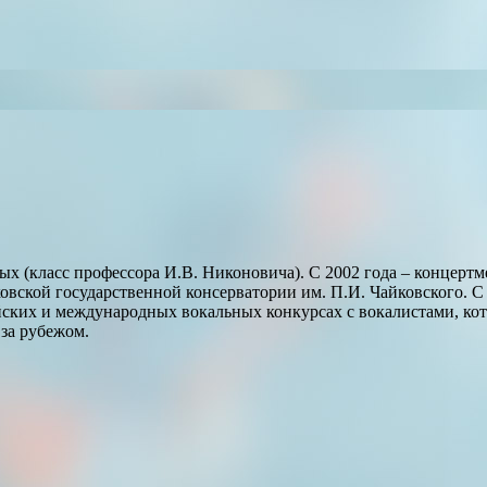
х (класс профессора И.В. Никоновича). С 2002 года – концерт
ковской государственной консерватории им. П.И. Чайковского. 
йских и международных вокальных конкурсах с вокалистами, ко
 за рубежом.