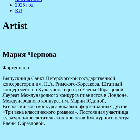
2025 год
RU
Artist
Мария Чернова
Фортепиано
Выпускница Санкт-Петербургской государственной
консерватории им. Н.А. Римского-Корсакова. Штатный
концертмейстер Культурного центра Елены Образцовой.
Лауреат Международного конкурса пианистов в Лондоне,
Международного конкурса им. Марии Юдиной,
Всероссийского конкурса вокально-фортепианных дуэтов
«Три века классического романса». Постоянная участница
культурно-просветительских проектов Культурного центра
Елены Образцовой.
The Latest Albums