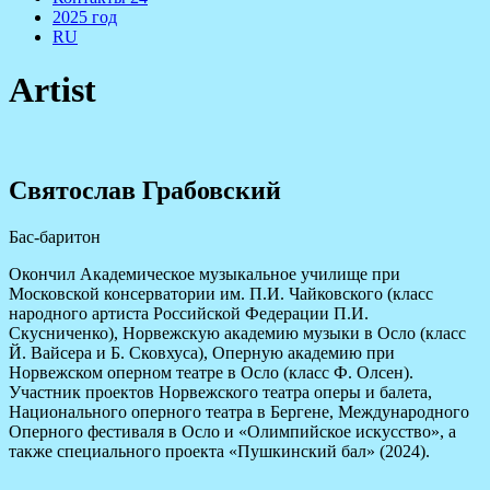
2025 год
RU
Artist
Святослав Грабовский
Бас-баритон
Окончил Академическое музыкальное училище при
Московской консерватории им. П.И. Чайковского (класс
народного артиста Российской Федерации П.И.
Скусниченко), Норвежскую академию музыки в Осло (класс
Й. Вайсера и Б. Сковхуса), Оперную академию при
Норвежском оперном театре в Осло (класс Ф. Олсен).
Участник проектов Норвежского театра оперы и балета,
Национального оперного театра в Бергене, Международного
Оперного фестиваля в Осло и «Олимпийское искусство», а
также специального проекта «Пушкинский бал» (2024).