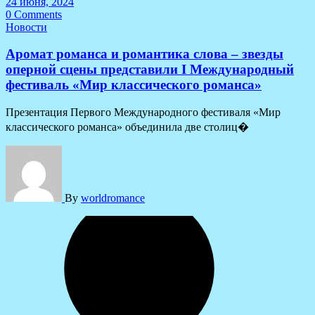
24 июня, 2024
0 Comments
Новости
Аромат романса и романтика слова – звезды
оперной сцены представили I Международный
фестиваль «Мир классического романса»
Презентация Первого Международного фестиваля «Мир
классического романса» объединила две столиц�
By
worldromance