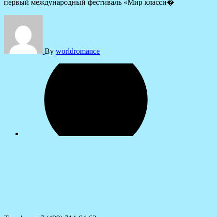
первый международный фестиваль «Мир класси�
By
worldromance