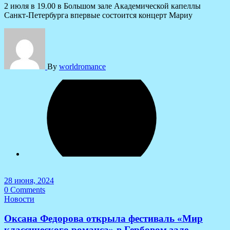
2 июля в 19.00 в Большом зале Академической капеллы
Санкт-Петербурга впервые состоится концерт Мариу
By
worldromance
28 июня, 2024
0 Comments
Новости
Оксана Федорова открыла фестиваль «Мир
классического романса» в Гербовом зале