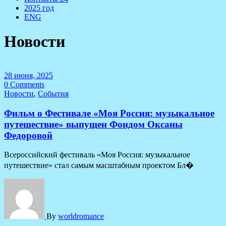
2025 год
ENG
Новости
28 июня, 2025
0 Comments
Новости
,
События
Фильм о Фестивале «Моя Россия: музыкальное
путешествие» выпущен Фондом Оксаны
Федоровой
Всероссийский фестиваль «Моя Россия: музыкальное
путешествие» стал самым масштабным проектом Бл�
By
worldromance