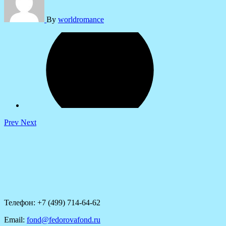
By
worldromance
Prev
Next
Телефон: +7 (499) 714-64-62
Email:
fond@fedorovafond.ru