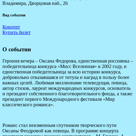
Владимира, Дворцовая наб., 26
Вид события
Концерт
Купить билет
О событии
Героиня вечера – Оксана Федорова, единственная россиянка –
победительница конкурса «Мисс Вселенная» в 2002 году, и
единственная победительница за всю историю конкурса,
добровольно отказавшаяся от титула и наград в пользу более
важных целей. Любимая миллионами телеведущая, певица,
автор стихов, лауреат международных конкурсов, основатель
и президент собственного благотворительного фонда, а также
президент первого Международного фестиваля «Мир
классического романса».
Романс стал неизменным спутником творческого пути
Оксаны Феодровой как певицы. В программе концерта