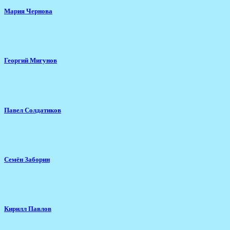
Мария Чернова
Георгий Мигунов
Павел Солдатиков
Семён Заборин
Кирилл Павлов