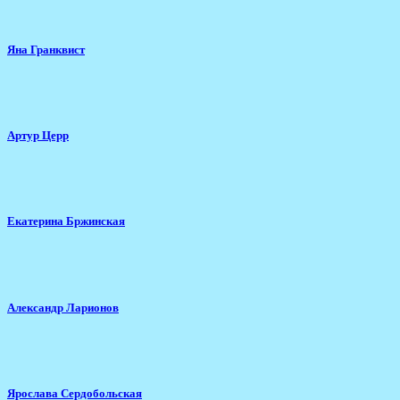
Яна Гранквист
Артур Церр
Екатерина Бржинская
Александр Ларионов
Ярослава Сердобольская