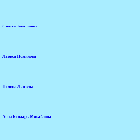
Степан Завалишин
Лариса Поминова
Полина Лаптева
Анна Бондарь-Михайлова