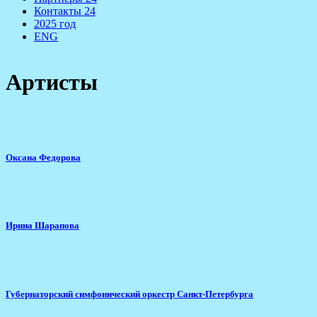
Контакты 24
2025 год
ENG
Артисты
Оксана Федорова
Ирина Шарапова
Губернаторский симфонический оркестр Санкт-Петербурга