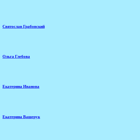
Святослав Грабовский
Ольга Глебова
Екатерина Иванова
Екатерина Вашерук