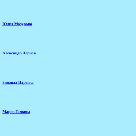
Юлия Мазурова
Александр Чернов
Зинаида Царенко
Мария Галкина