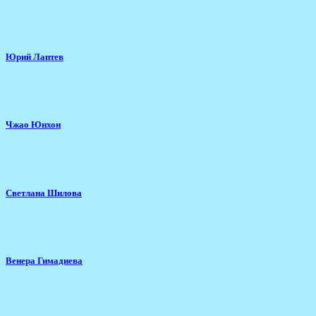
Юрий Лаптев
Чжао Юнхон
Светлана Шилова
Венера Гимадиева