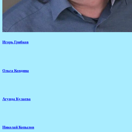
Игорь Грибков
Ольга Кондина
Агунда Кулаева
Николай Копылов