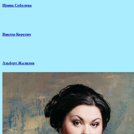
Ирина Соболева
Виктор Коротич
Альберт Жалилов