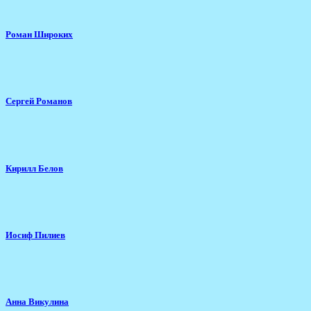
Роман Широких
Сергей Романов
Кирилл Белов
Иосиф Пилиев
Анна Викулина