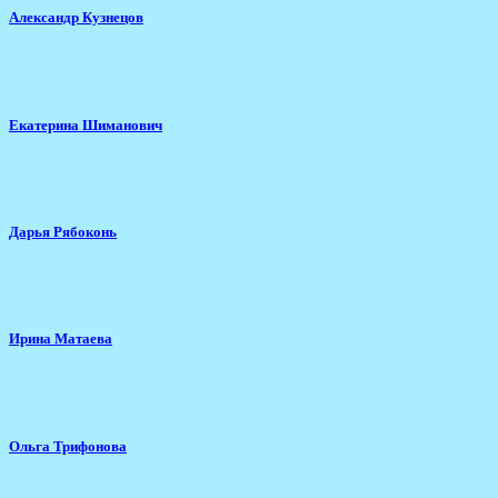
Александр Кузнецов
Екатерина Шиманович
Дарья Рябоконь
Ирина Матаева
Ольга Трифонова